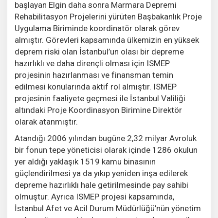
başlayan Elgin daha sonra Marmara Depremi
Rehabilitasyon Projelerini yürüten Başbakanlık Proje
Uygulama Biriminde koordinatör olarak görev
almıştır. Görevleri kapsamında ülkemizin en yüksek
deprem riski olan İstanbul’un olası bir depreme
hazırlıklı ve daha dirençli olması için ISMEP
projesinin hazırlanması ve finansman temin
edilmesi konularında aktif rol almıştır. ISMEP
projesinin faaliyete geçmesi ile İstanbul Valiliği
altındaki Proje Koordinasyon Birimine Direktör
olarak atanmıştır.
Atandığı 2006 yılından bugüne 2,32 milyar Avroluk
bir fonun tepe yöneticisi olarak içinde 1286 okulun
yer aldığı yaklaşık 1519 kamu binasının
güçlendirilmesi ya da yıkıp yeniden inşa edilerek
depreme hazırlıklı hale getirilmesinde pay sahibi
olmuştur. Ayrıca ISMEP projesi kapsamında,
İstanbul Afet ve Acil Durum Müdürlüğü’nün yönetim