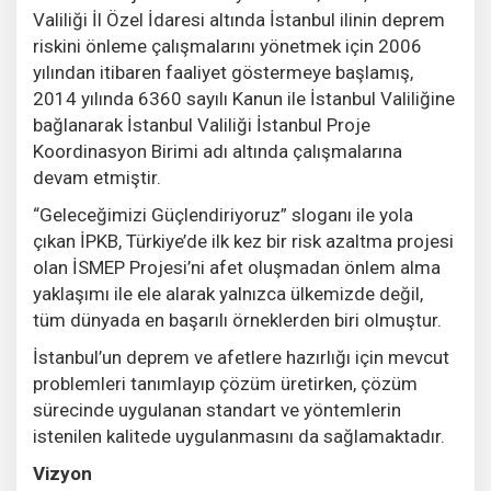
Valiliği İl Özel İdaresi altında İstanbul ilinin deprem
riskini önleme çalışmalarını yönetmek için 2006
yılından itibaren faaliyet göstermeye başlamış,
2014 yılında 6360 sayılı Kanun ile İstanbul Valiliğine
bağlanarak İstanbul Valiliği İstanbul Proje
Koordinasyon Birimi adı altında çalışmalarına
devam etmiştir.
“Geleceğimizi Güçlendiriyoruz” sloganı ile yola
çıkan İPKB, Türkiye’de ilk kez bir risk azaltma projesi
olan İSMEP Projesi’ni afet oluşmadan önlem alma
yaklaşımı ile ele alarak yalnızca ülkemizde değil,
tüm dünyada en başarılı örneklerden biri olmuştur.
İstanbul’un deprem ve afetlere hazırlığı için mevcut
problemleri tanımlayıp çözüm üretirken, çözüm
sürecinde uygulanan standart ve yöntemlerin
istenilen kalitede uygulanmasını da sağlamaktadır.
Vizyon