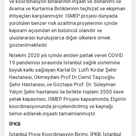
ve koordinasyon binalarının inşaat ve donanımı ile
Arama ve Kurtarma Birliklerinin teçhizat ve ekipman
ihtiyaçları karşılanmıştır. ISMEP projesi dünyada
yürütülen benzer risk azaltma projelerinin içinde
kapsam açısından en bütüncül olanıdır ve
uluslararası kuruluşlarca diğer ülkelere örnek
gösterilmektedir.
Nitekim 2020 yılı içinde aniden patlak veren COVID
19 pandemisi sırasında İstanbul sağlık sistemine
büyük katkı sağlayan Kartal Dr. Lütfi Kırdar Şehir
Hastanesi, Okmeydanı Prof.Dr.Cemil Taşcıoğlu
Şehir Hastanesi, ve Göztepe Prof. Dr. Süleyman
Yalçın Şehir hastanesi ile birlikte toplam 3500 ilave
yatak kapasitesi, ISMEP Projesi kapsamında, Elgin’in
koordinasyonunda projelendirilmiş ve kaynağı
temin edilerek inşaatı tamamlanmıştır.
İPKB
İstanbul Proje Koordinasyon Birimi; İPKB, İstanbul