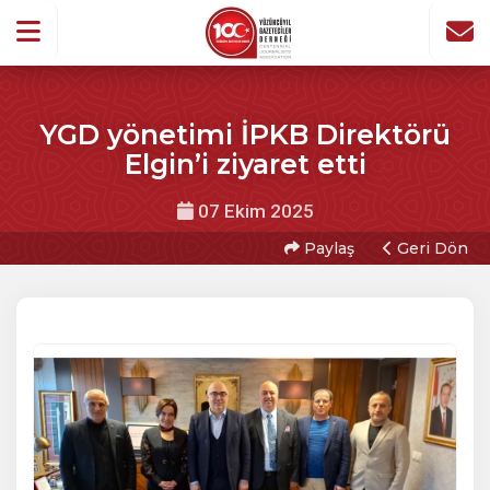
YGD yönetimi İPKB Direktörü
Elgin’i ziyaret etti
07 Ekim 2025
Paylaş
Geri Dön