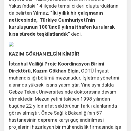
Yakası’ndaki 14 ilçede temsilcikleri oluşturduklarını
da belirten Yılmaz;
“İki yıllık bir çalışmanın
neticesinde, Türkiye Cumhuriyeti’nin
kuruluşunun 100’üncü yılına ithafen kurularak
kısa sürede teşkilatlandık”
dedi.
KAZIM GÖKHAN ELGİN KİMDİR
İstanbul Valiliği Proje Koordinasyon Birimi
Direktörü, Kazım Gökhan Elgin,
ODTÜ İnşaat
mühendisliği bölümü mezunudur. İşletme yönetimi
alanında yüksek lisans yapmıştır. Yine aynı dalda
Gebze Teknik Üniversitesinde doktorasına devam
etmektedir. Mezuniyetini takiben 1998 yılından
bugüne 22 yıldır afet sektörünün farklı alanlarında
görev almıştır. Önce Sağlık Bakanlığı’nın 57
hastanesinin depreme karşı güçlendirilmesi
projelerini hazırlayan bir mühendislik firmasında işe