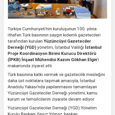
Türkiye Cumhuriyeti'nin kuruluşunun 100. yılına
ithafen Türk basınının saygın kıdemli gazetecileri
tarafından kurulan
Yüzüncüyıl Gazeteciler
Derneği (YGD)
yönetim, İstanbul Valiliği
İstanbul
Proje Koordinasyon Birimi Kurucu Direktörü
(İPKB) İnşaat Mühendisi Kazım Gökhan Elgin
’i
makamında ziyaret etti.
Türk basınına katkı vermek ve gazetecilik mesleğini
daha üst noktalara taşımak amacıyla, İstanbul
Anadolu Yakası’nda yapılanmasını tamamlayan
Yüzüncüyıl Gazeteciler Derneği yönetimi, kamu
kurum ve temsilcilerini ziyarete devam ediyor.
Yüzüncüyıl Gazeteciler Derneği (YGD) Yönetim
Kurulu Başkanı Yavuz Yılmaz, başkan